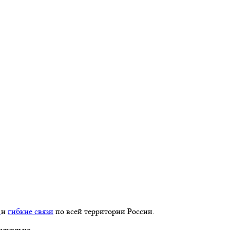
у
и
гибкие связи
по всей территории России.
идуально.