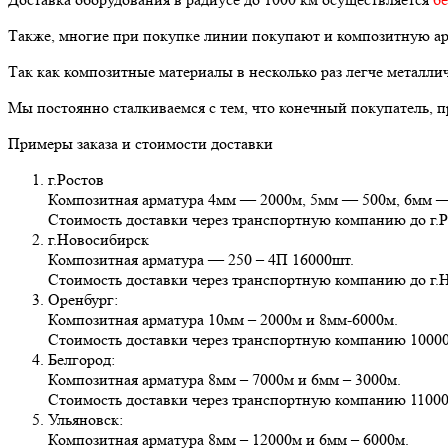
Также, многие при покупке линии покупают и композитную ар
Так как композитные материалы в несколько раз легче металличе
Мы постоянно сталкиваемся с тем, что конечный покупатель, пр
Примеры заказа и стоимости доставки
г.Ростов
Композитная арматура 4мм — 2000м, 5мм — 500м, 6мм —
Стоимость доставки через транспортную компанию до г.Р
г.Новосибирск
Композитная арматура — 250 – 4П 16000шт.
Стоимость доставки через транспортную компанию до г.Н
Оренбург:
Композитная арматура 10мм – 2000м и 8мм-6000м.
Стоимость доставки через транспортную компанию 1000
Белгород:
Композитная арматура 8мм – 7000м и 6мм – 3000м.
Стоимость доставки через транспортную компанию 11000
Ульяновск:
Композитная арматура 8мм – 12000м и 6мм – 6000м.