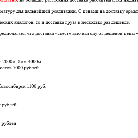
матуру для дальнейшей реализации. С ценами на доставку арма
ских аналогов, то и доставка груза в несколько раз дешевле.
едполагает, что доставка «съест» всю выгоду от дешевой цены – 
 2000м, 8мм-4000м.
остов 7000 рублей
овосибирск 1100 руб.
0 рублей
 рублей