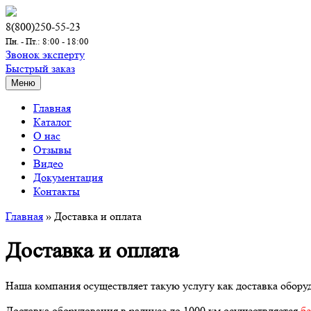
8(800)250-55-23
Пн. - Пт.: 8:00 - 18:00
Звонок эксперту
Быстрый заказ
Меню
Главная
Каталог
О нас
Отзывы
Видео
Документация
Контакты
Главная
»
Доставка и оплата
Доставка и оплата
Наша компания осуществляет такую услугу как доставка обору
Доставка оборудования в радиусе до 1000 км осуществляется
б