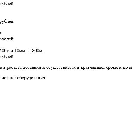
рублей
рублей
м.
рублей
600м и 10мм – 1800м.
рублей
 в расчете доставки и осуществим ее в кратчайшие сроки и по 
еристики оборудования.