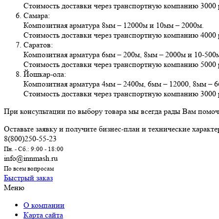
Стоимость доставки через транспортную компанию 3000 
Самара:
Композитная арматура 8мм – 12000м и 10мм – 2000м.
Стоимость доставки через транспортную компанию 4000 
Саратов:
Композитная арматура 6мм – 200м, 8мм – 2000м и 10-500
Стоимость доставки через транспортную компанию 5000 
Йошкар-ола:
Композитная арматура 4мм – 2400м, 6мм – 12000, 8мм – 6
Стоимость доставки через транспортную компанию 3000 
При консультации по выбору товара мы всегда рады Вам помочь
Оставьте заявку и получите бизнес-план и технические характ
8(800)250-55-23
Пн. - Сб.: 9:00 - 18:00
info@innmash.ru
По всем вопросам
Быстрый заказ
Меню
О компании
Карта сайта