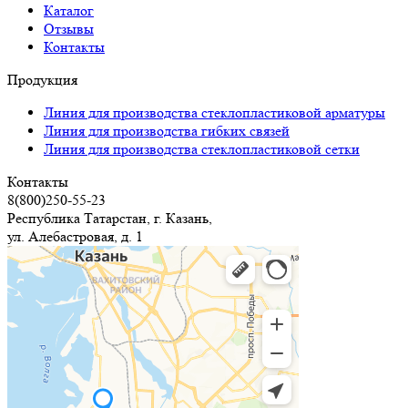
Каталог
Отзывы
Контакты
Продукция
Линия для производства стеклопластиковой арматуры
Линия для производства гибких связей
Линия для производства стеклопластиковой сетки
Контакты
8(800)250-55-23
Республика Татарстан, г. Казань,
ул. Алебастровая, д. 1